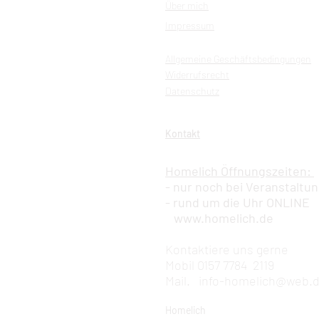
Über mich
Impressum
Allgemeine Geschäftsbedingungen
Widerrufsrecht
Datenschutz
Kontakt
Homelich Öffnungszeiten:
- nur noch bei Veranstaltu
- rund um die Uhr ONLINE
www.homelich.de
Kontaktiere uns gerne
Mobil 0157 7784 2119
Mail.
info-homelich@web.
Homelich