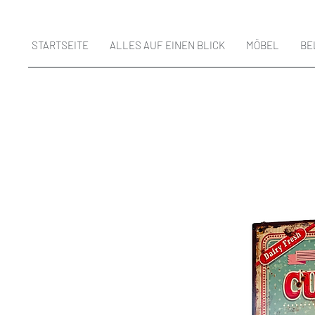
STARTSEITE
ALLES AUF EINEN BLICK
MÖBEL
BE