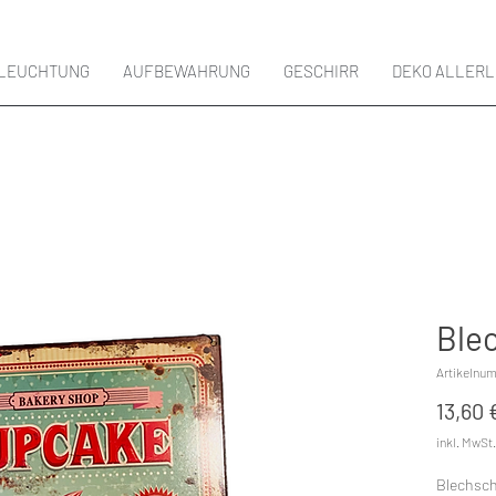
LEUCHTUNG
AUFBEWAHRUNG
GESCHIRR
DEKO ALLERL
Ble
Artikelnu
13,60 
inkl. MwSt.
Blechsch