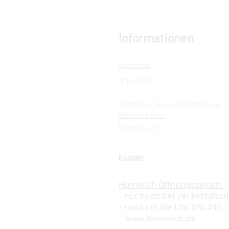
Informationen
Über mich
Impressum
Allgemeine Geschäftsbedingungen
Widerrufsrecht
Datenschutz
Kontakt
Homelich Öffnungszeiten:
- nur noch bei Veranstaltu
- rund um die Uhr ONLINE
www.homelich.de