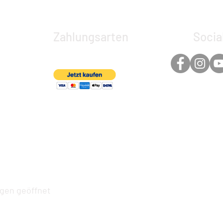
Zahlungsarten
Socia
ngen geöffnet