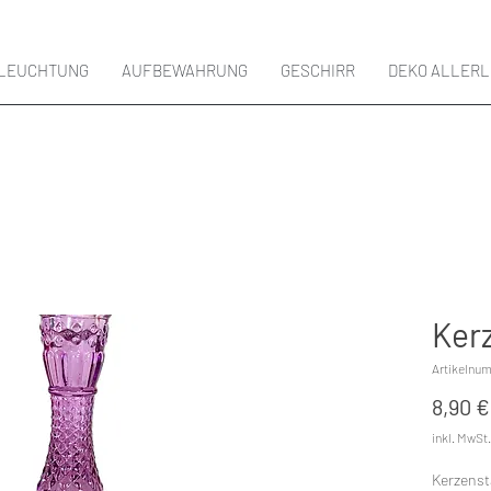
LEUCHTUNG
AUFBEWAHRUNG
GESCHIRR
DEKO ALLERL
Ker
Artikelnu
8,90 €
inkl. MwSt.
Kerzenst