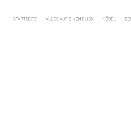
STARTSEITE
ALLES AUF EINEN BLICK
MÖBEL
BE