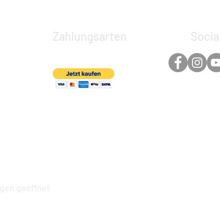
Zahlungsarten
Socia
ngen geöffnet