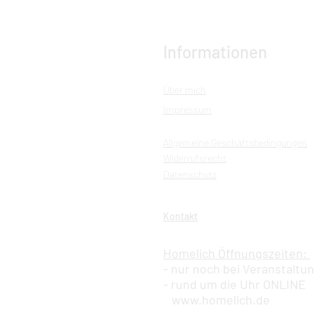
Informationen
Über mich
Impressum
Allgemeine Geschäftsbedingungen
Widerrufsrecht
Datenschutz
Kontakt
Homelich Öffnungszeiten:
- nur noch bei Veranstaltu
- rund um die Uhr ONLINE
www.homelich.de