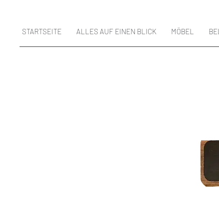
STARTSEITE
ALLES AUF EINEN BLICK
MÖBEL
BE