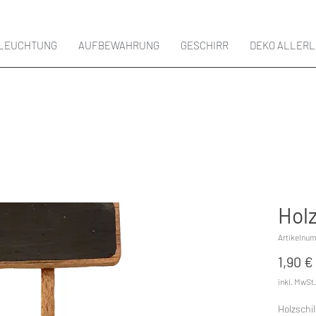
LEUCHTUNG
AUFBEWAHRUNG
GESCHIRR
DEKO ALLERL
Holz
Artikelnu
1,90 €
inkl. MwSt.
Holzschi