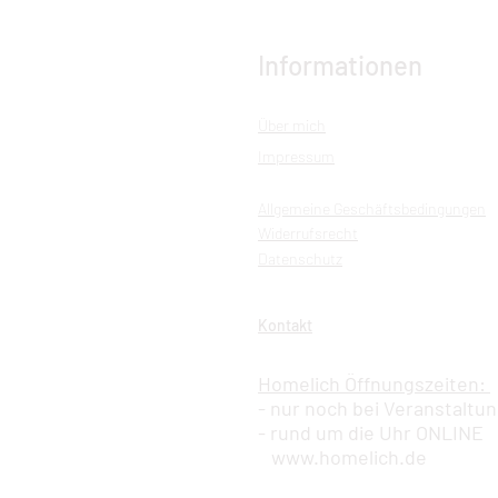
Informationen
Über mich
Impressum
Allgemeine Geschäftsbedingungen
Widerrufsrecht
Datenschutz
Kontakt
Homelich Öffnungszeiten:
- nur noch bei Veranstaltu
- rund um die Uhr ONLINE
www.homelich.de