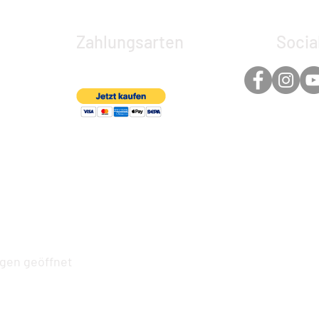
Zahlungsarten
Socia
ngen geöffnet