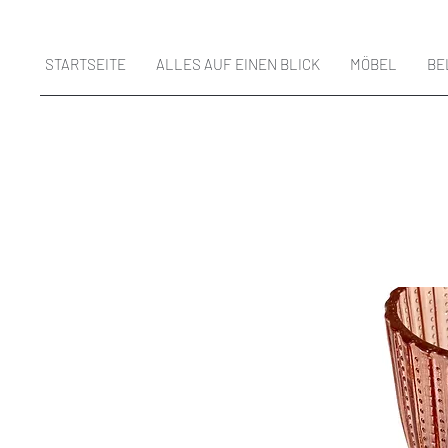
STARTSEITE
ALLES AUF EINEN BLICK
MÖBEL
BE