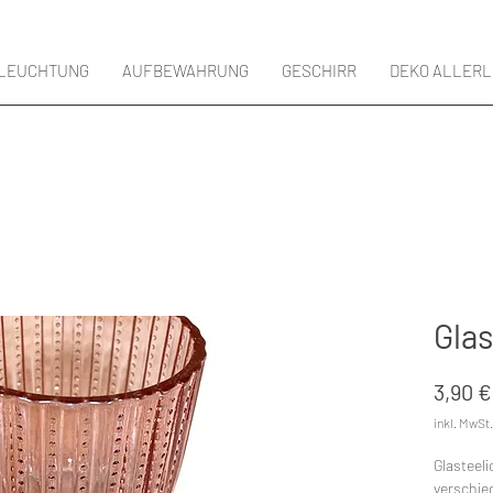
LEUCHTUNG
AUFBEWAHRUNG
GESCHIRR
DEKO ALLERL
Glas
3,90 €
inkl. MwSt.
Glasteeli
verschie