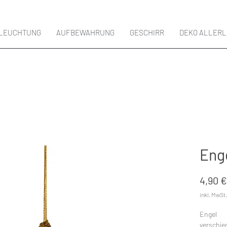
LEUCHTUNG
AUFBEWAHRUNG
GESCHIRR
DEKO ALLERL
Eng
4,90 €
inkl. MwSt.
Engel
verschie