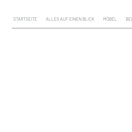
STARTSEITE
ALLES AUF EINEN BLICK
MÖBEL
BE