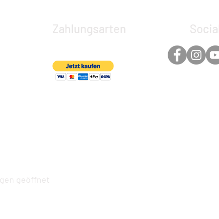
Zahlungsarten
Socia
ngen geöffnet