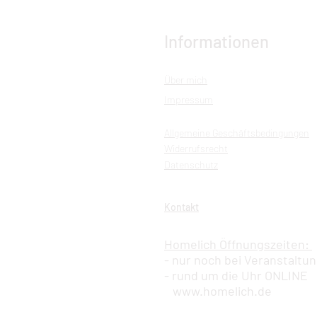
Informationen
Über mich
Impressum
Allgemeine Geschäftsbedingungen
Widerrufsrecht
Datenschutz
Kontakt
Homelich Öffnungszeiten:
- nur noch bei Veranstaltu
- rund um die Uhr ONLINE
www.homelich.de